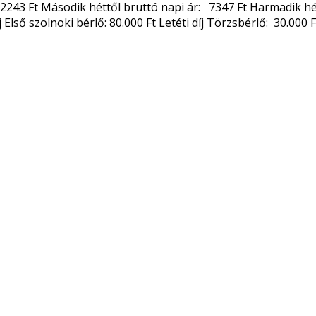
2243 Ft Második héttől bruttó napi ár: 7347 Ft Harmadik hét
íj Első szolnoki bérlő: 80.000 Ft Letéti díj Törzsbérlő: 30.000 F