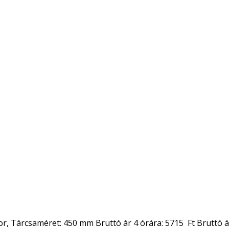
 Tárcsaméret: 450 mm Bruttó ár 4 órára: 5715 Ft Bruttó ár 8 ó