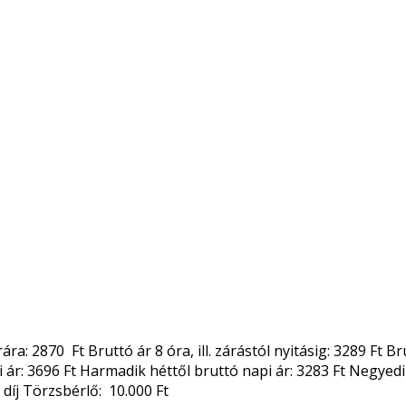
ra: 2870 Ft Bruttó ár 8 óra, ill. zárástól nyitásig: 3289 Ft
 ár: 3696 Ft Harmadik héttől bruttó napi ár: 3283 Ft Negyedik 
i díj Törzsbérlő: 10.000 Ft