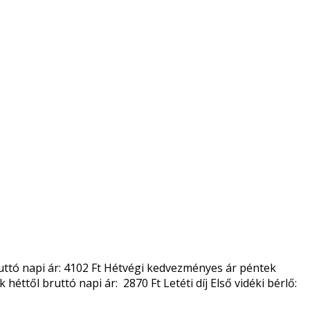
 Bruttó napi ár: 4102 Ft Hétvégi kedvezményes ár péntek
héttől bruttó napi ár: 2870 Ft Letéti díj Első vidéki bérlő: