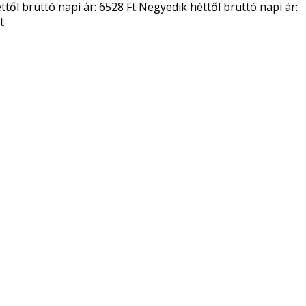
től bruttó napi ár: 6528 Ft Negyedik héttől bruttó napi ár:
t