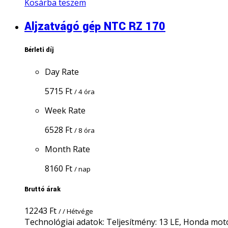
Kosárba teszem
Aljzatvágó gép NTC RZ 170
Bérleti díj
Day Rate
5715
Ft
/ 4 óra
Week Rate
6528
Ft
/ 8 óra
Month Rate
8160
Ft
/ nap
Bruttó árak
12243
Ft
/ / Hétvége
Technológiai adatok: Teljesítmény: 13 LE, Honda motor,