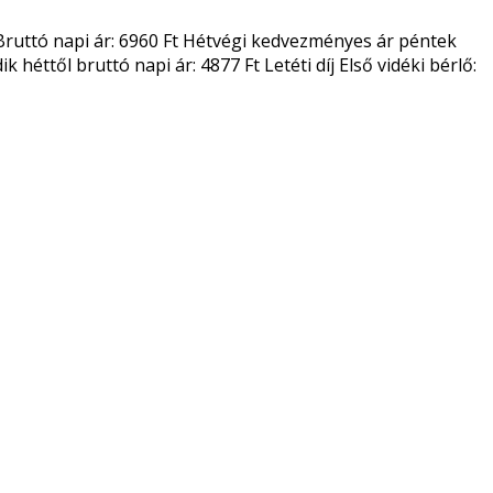
Ft Bruttó napi ár: 6960 Ft Hétvégi kedvezményes ár péntek
 héttől bruttó napi ár: 4877 Ft Letéti díj Első vidéki bérlő: