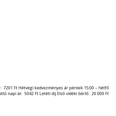
i ár: 7201 Ft Hétvégi kedvezményes ár péntek 15:00 – hétfő
ó napi ár: 5042 Ft Letéti díj Első vidéki bérlő: 20 000 Ft