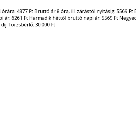
órára: 4877 Ft Bruttó ár 8 óra, ill. zárástól nyitásig: 5569 
i ár: 6261 Ft Harmadik héttől bruttó napi ár: 5569 Ft Negyedik
i díj Törzsbérlő: 30.000 Ft