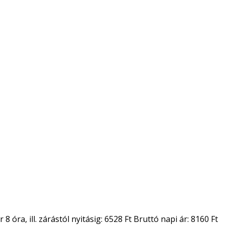
ra, ill. zárástól nyitásig: 6528 Ft Bruttó napi ár: 8160 Ft