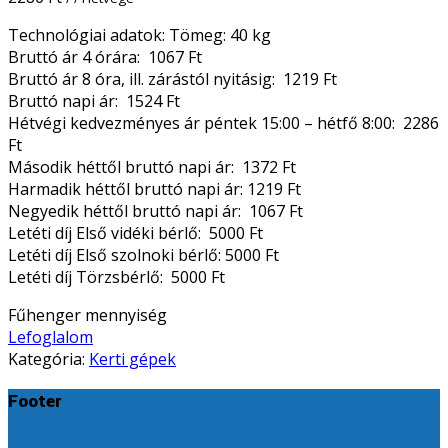
Technológiai adatok: Tömeg: 40 kg
Bruttó ár 4 órára: 1067 Ft
Bruttó ár 8 óra, ill. zárástól nyitásig: 1219 Ft
Bruttó napi ár: 1524 Ft
Hétvégi kedvezményes ár péntek 15:00 – hétfő 8:00: 2286
Ft
Második héttől bruttó napi ár: 1372 Ft
Harmadik héttől bruttó napi ár: 1219 Ft
Negyedik héttől bruttó napi ár: 1067 Ft
Letéti díj Első vidéki bérlő: 5000 Ft
Letéti díj Első szolnoki bérlő: 5000 Ft
Letéti díj Törzsbérlő: 5000 Ft
Fűhenger mennyiség
Lefoglalom
Kategória:
Kerti gépek
Footer