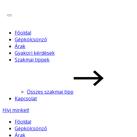
Főoldal
Gépkölcsönző
Árak
Gyakori kérdések
Szakmai tippek
Összes szakmai tipp
Kapcsolat
Hívj minket!
Főoldal
Gépkölcsönző
Árak