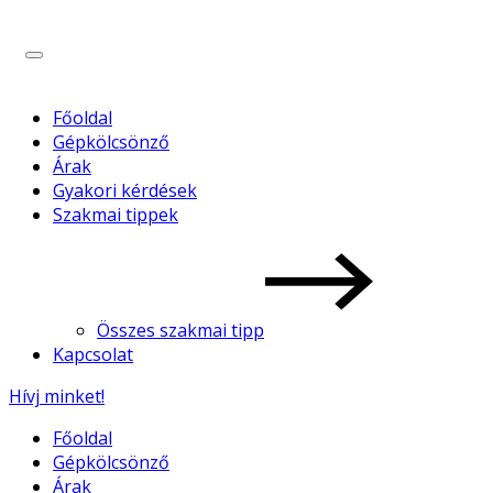
Főoldal
Gépkölcsönző
Árak
Gyakori kérdések
Szakmai tippek
Összes szakmai tipp
Kapcsolat
Hívj minket!
Főoldal
Gépkölcsönző
Árak