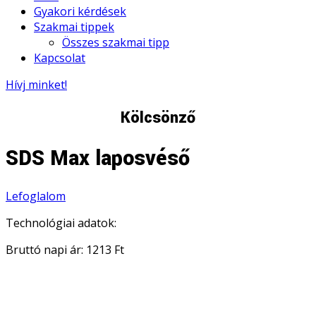
Gyakori kérdések
Szakmai tippek
Összes szakmai tipp
Kapcsolat
Hívj minket!
Kölcsönző
SDS Max laposvéső
Lefoglalom
Technológiai adatok:
Bruttó napi ár: 1213 Ft