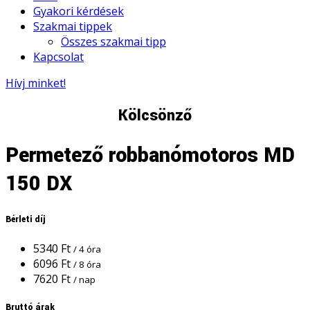
Gyakori kérdések
Szakmai tippek
Összes szakmai tipp
Kapcsolat
Hívj minket!
Kölcsönző
Permetező robbanómotoros MD
150 DX
Bérleti díj
5340
Ft
/ 4 óra
6096
Ft
/ 8 óra
7620
Ft
/ nap
Bruttó árak