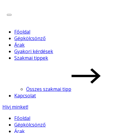
Főoldal
Gépkölcsönző
Árak
Gyakori kérdések
Szakmai tippek
Összes szakmai tipp
Kapcsolat
Hívj minket!
Főoldal
Gépkölcsönző
Árak