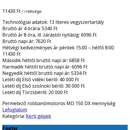
11430
Ft
/ / Hétvége
Technológiai adatok: 13 literes vegyszertartály
Bruttó ár 4 órára: 5340 Ft
Bruttó ár 8 óra, ill. zárástól nyitásig: 6096 Ft
Bruttó napi ár: 7620 Ft
Hétvégi kedvezményes ár péntek 15:00 – hétfő 8:00:
11430 Ft
Második héttől bruttó napi ár: 6858 Ft
Harmadik héttől bruttó napi ár: 6096 Ft
Negyedik héttől bruttó napi ár: 5334 Ft
Letéti díj Első vidéki bérlő: 40 000 Ft
Letéti díj Első szolnoki bérlő: 30 000 Ft
Letéti díj Törzsbérlő: 20 000 Ft
Permetező robbanómotoros MD 150 DX mennyiség
Lefoglalom
Kategória:
Kerti gépek
Footer